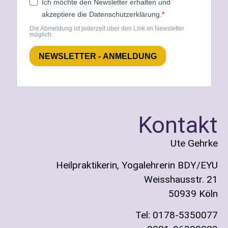
Ich möchte den Newsletter erhalten und
akzeptiere die Datenschutzerklärung.
Die Abmeldung ist jederzeit über den Link im Newsletter
möglich.
NEWSLETTER - ANMELDUNG
Kontakt
Ute Gehrke
Heilpraktikerin, Yogalehrerin BDY/EYU
Weisshausstr. 21
50939 Köln
Tel: 0178-5350077