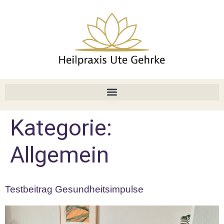
Kategorie:
Allgemein
Testbeitrag Gesundheitsimpulse