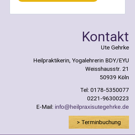
Kontakt
Ute Gehrke
Heilpraktikerin, Yogalehrerin BDY/EYU
Weisshausstr. 21
50939 Köln
Tel: 0178-5350077
0221-96300223
E-Mail:
info@heilpraxisutegehrke.de
> Terminbuchung